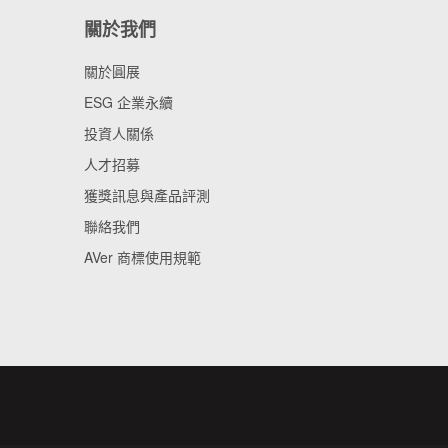
關於我們
關於圓展
ESG 企業永續
投資人關係
人才招募
獲獎訊息與產品評測
聯絡我們
AVer 商標使用規範