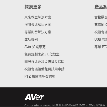
探索更多
產品
未來教室解決方案
實物攝
視訊會議解決方案
充電同步
專業影音解決方案
視訊會
成功案例
USB 
AVer 知識學苑
專業 PT
免費規劃未來 / E化教室
圓展視訊會議設備延長保固
視訊會議設備免費試用申請
PTZ 攝影機免費諮詢
Copyright © 2026
圓展科技股份有限公司
。著作權所有