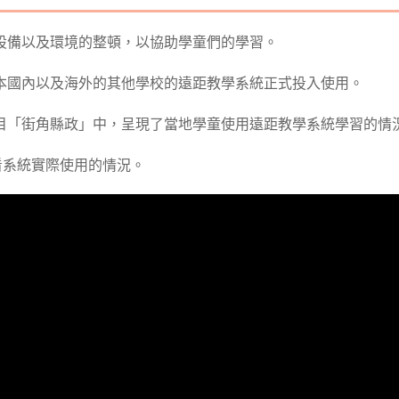
設備以及環境的整頓，以協助學童們的學習。
本國內以及海外的其他學校的遠距教學系統正式投入使用。
目「街角縣政」中，呈現了當地學童使用遠距教學系統學習的情
觀看系統實際使用的情況。