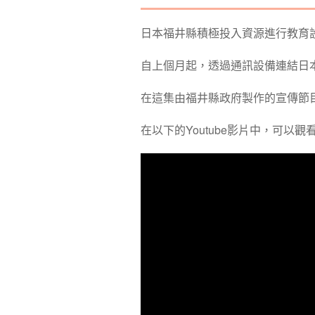
日本福井縣積極投入資源進行教育
自上個月起，透過通訊設備連結日
在這集由福井縣政府製作的宣傳節
在以下的Youtube影片中，可以