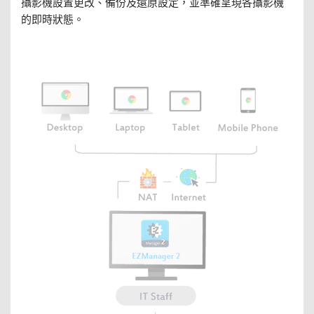
攝影機設置更改、備份及還原設定，並準確呈現各攝影機
的即時狀態。