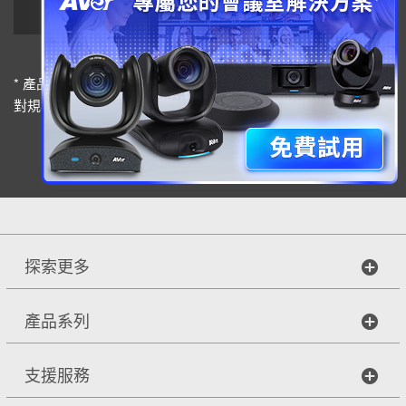
/ VB130 / VB342 Pro
* 產品規格若有變更，恕不另行通知，或可能因地區而異；若您
對規格有任何疑問，請洽詢所在地經銷商。
探索更多
產品系列
支援服務