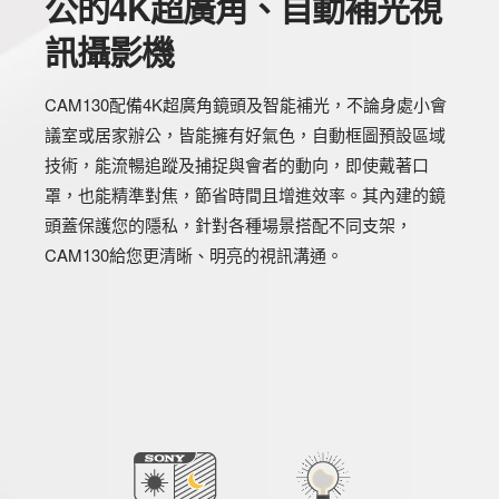
公的4K超廣角、自動補光視
訊攝影機
CAM130配備4K超廣角鏡頭及智能補光，不論身處小會
議室或居家辦公，皆能擁有好氣色，自動框圖預設區域
技術，能流暢追蹤及捕捉與會者的動向，即使戴著口
罩，也能精準對焦，節省時間且增進效率。其內建的鏡
頭蓋保護您的隱私，針對各種場景搭配不同支架，
CAM130給您更清晰、明亮的視訊溝通。