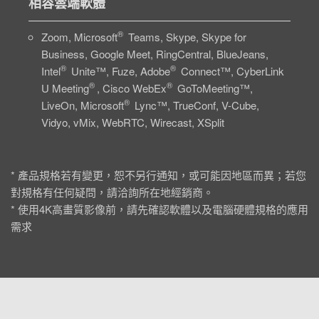
相容雲端軟體
®
Zoom, Microsoft
Teams, Skype, Skype for
Business, Google Meet, RingCentral, BlueJeans,
®
®
Intel
Unite™, Fuze, Adobe
Connect™, CyberLink
®
®
U Meeting
, Cisco WebEx
GoToMeeting™,
®
LiveOn, Microsoft
Lync™, TrueConf, V-Cube,
Vidyo, vMix, WebRTC, Wirecast, XSplit
* 產品規格若有變更，恕不另行通知，或可能因地區而異；若您
對規格有任何疑問，請洽詢所在地經銷商。
* 使用4K高畫質影像前，請先確認軟體以及電腦硬體規格的應用
需求