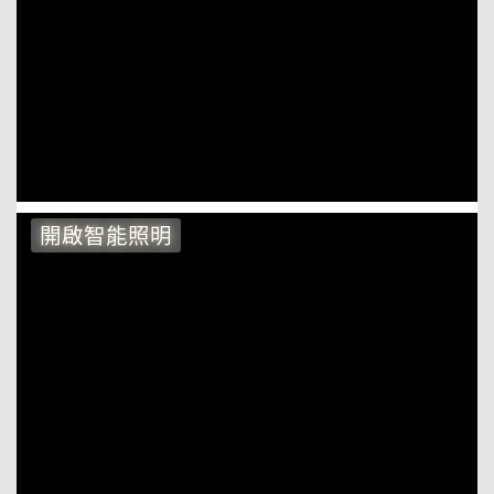
開啟智能照明