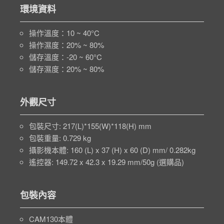
環境資料
操作溫度：10 ~ 40°C
操作濕度：20% ~ 80%
儲存溫度：-20 ~ 60°C
儲存濕度：20% ~ 80%
外觀尺寸
包裝尺寸: 217(L)*155(W)*118(H) mm
包裝重量: 0.729 kg
攝影機本體: 160 (L) x 37 (H) x 60 (D) mm/ 0.282kg
遙控器: 149.72 x 42.3 x 19.29 mm/50g (選購品)
包裝內容
CAM130本體