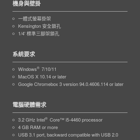
機身與壁掛
一體式螢幕掛架
Kensington 安全鎖孔
1/4' 標準三腳架鎖孔
系統要求
®
Windows
7/10/11
MacOS X 10.14 or later
Google Chromebox 3 version 94.0.4606.114 or later
電腦硬體需求
®
3.2 GHz Intel
Core™ i5-4460 processor
4 GB RAM or more
USB 3.1 port, backward compatible with USB 2.0