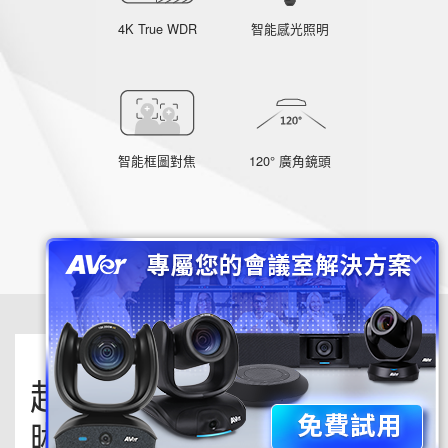
4K True WDR
智能感光照明
智能框圖對焦
120° 廣角鏡頭
超廣角4K攝影機，呈像清
晰自然