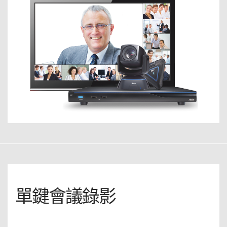
單鍵會議錄影