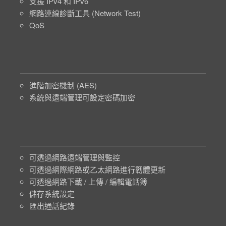
支援 IPv4 和 IPv6
網路連線診斷工具 (Network Test)
QoS
進階加密機制 (AES)
系統與遠端管理可設定密碼加密
可透過網路遠端管理與監控
可透過網際網路或乙太網路進行韌體更新
可透過網路下載 / 上傳 / 編輯電話簿
儲存系統設定
匯出通話紀錄