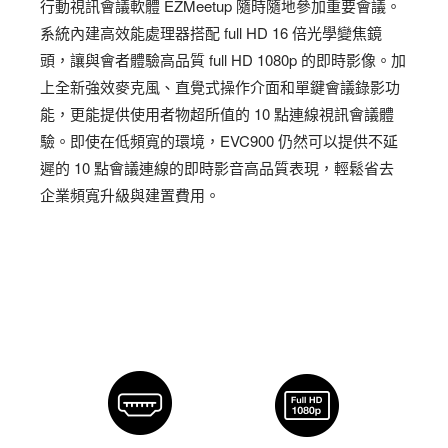
行動視訊會議軟體 EZMeetup 隨時隨地參加重要會議。
系統內建高效能處理器搭配 full HD 16 倍光學變焦鏡
頭，讓與會者體驗高品質 full HD 1080p 的即時影像。加
上全新強效麥克風、直覺式操作介面和單鍵會議錄影功
能，更能提供使用者物超所值的 10 點連線視訊會議體
驗。即使在低頻寬的環境，EVC900 仍然可以提供不延
遲的 10 點會議連線的即時影音高品質表現，輕鬆省去
企業頻寬升級與建置費用。