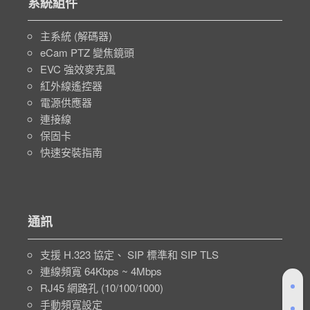
系統組件
主系統 (解碼器)
eCam PTZ 變焦鏡頭
EVC 強效麥克風
紅外線遙控器
電源供應器
連接線
保固卡
快速安裝指南
通訊
支援 H.323 協定、 SIP 標準和 SIP TLS
連線頻寬 64Kbps ~ 4Mbps
RJ45 網路孔 (10/100/1000)
手動頻寬設定