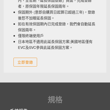
內，至官網「延長保固登錄」頁面，完成登錄
者，原保固年限延長保固兩年。
保固期外 (意即自購買日起算已超過三年)，登錄
後恕不加贈延長保固。
如在有效保固期內已完成登錄，我們會自動延長
保固兩年。
僅限終端使用戶
日本地區不適用此延長保固方案;美國地區僅有
EVC及SVC參與此延長保固方案。
立即登錄
規格