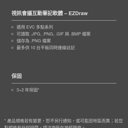
視訊會議互動筆記軟體 – EZDraw
適用 EVC 多點系列
可讀取 .JPG, .PNG, .GIF 與 .BMP 檔案
儲存為 .PNG 檔案
最多供 10 台平板同時連線註記
保固
3+2 年保固*
* 產品規格若有變更，恕不另行通知，或可能因地區而異；若您
對規格有任何疑問，請洽詢所在地經銷商。