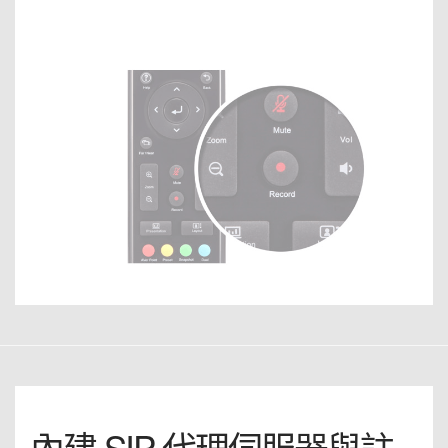
內建 SIP 代理伺服器與註