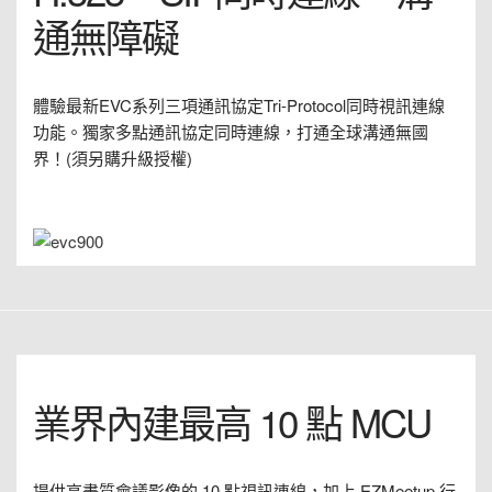
通無障礙
體驗最新EVC系列三項通訊協定Tri-Protocol同時視訊連線
功能。獨家多點通訊協定同時連線，打通全球溝通無國
界！(須另購升級授權)
業界內建最高 10 點 MCU
提供高畫質會議影像的 10 點視訊連線，加上 EZMeetup 行