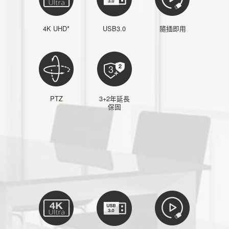
4K UHD*
USB3.0
隨插即用
PTZ
3+2年延長
保固