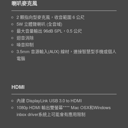
喇叭麥克風
2 顆指向型麥克風，收音範圍 6 公尺
5W 立體聲喇叭 (全音域)
最大音量輸出 96dB SPL，0.5 公尺
迴音消除
噪音抑制
3.5mm 音源輸入(AUX) 線材，連接智慧型手機或個人
電腦
HDMI
內建 DisplayLink USB 3.0 to HDMI
1080p HDMI 輸出雙螢幕**** Mac OSX和Windows
inbox driver系統上可能會有應用限制