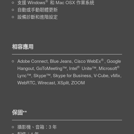
®
支援 Windows
和 Mac OSX 作業系統
自動或手動韌體更新
設備診斷和進階設定
相容應用
®
Adobe Connect, Blue Jeans, Cisco WebEx
, Google
®
®
Hangout, GoToMeeting™, Intel
Unite™, Microsoft
Lync™, Skype™, Skype for Business, V-Cube, vMix,
WebRTC, Wirecast, XSplit, ZOOM
保固**
攝影機、音箱：3 年
配件：1 年