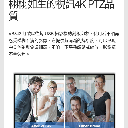
栩栩如生的視訊4K PTZ品
質
VB342 打破以往對 USB 攝影機的刻板印象，使用者不須再
忍受模糊不清的影像，它提供超清晰的解析度，可以呈現
完美色彩與會議細節。不論上下平移轉動或縮放，影像都
不會失焦。