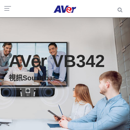
AVer VB342
視訊Soundbar