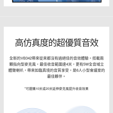
高仿真度的超優質音效
全新的VB342帶來從來都沒有過絕佳的音效體驗。搭載兩
顆指向型麥克風，最佳收音範圍達4米，更有5W全音域立
體聲喇叭，帶來如臨真境的音質享受，是6人小型會議室的
最佳夥伴。
*可選購10米或20米延伸麥克風提升收音效果