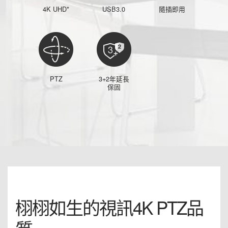
4K UHD*
USB3.0
隨插即用
PTZ
3+2年延長
保固
栩栩如生的視訊4K PTZ品