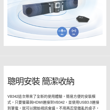
聰明安裝 簡潔收納
VB342這次帶來了全新的使用體驗，簡易方便的安裝模
式，只要螢幕與HDMI連接到VB342，並使用USB3.0連接
到筆電，就可以開始視訊會議。不用再忍受雜亂的桌子，