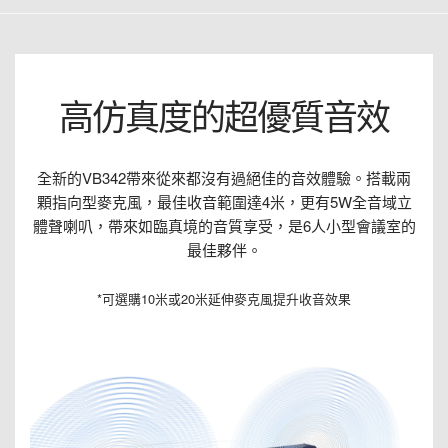
高仿真度的超優質音效
全新的VB342帶來從來都沒有過絕佳的音效體驗。搭載兩
顆指向型麥克風，最佳收音範圍達4米，更有5W全音域立
體聲喇叭，帶來如臨真境的音質享受，是6人小型會議室的
最佳夥伴。
*可選購10米或20米延伸麥克風提升收音效果